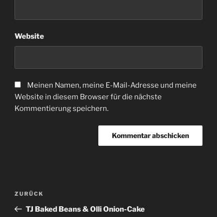
Website
Meinen Namen, meine E-Mail-Adresse und meine
Website in diesem Browser für die nächste
Kommentierung speichern.
Beitragsnavigation
Vorheriger
ZURÜCK
Beitrag
TJ Baked Beans & Olli Onion-Cake