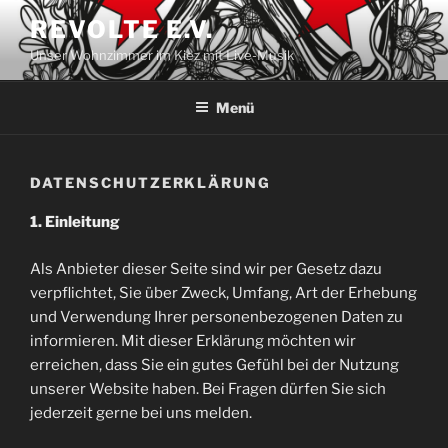
Zum
REVOLTE E.V.
Inhalt
Unser Wohnzimmer im Kiez mit Live-Musik
springen
Menü
DATENSCHUTZERKLÄRUNG
1. Einleitung
Als Anbieter dieser Seite sind wir per Gesetz dazu
verpflichtet, Sie über Zweck, Umfang, Art der Erhebung
und Verwendung Ihrer personenbezogenen Daten zu
informieren. Mit dieser Erklärung möchten wir
erreichen, dass Sie ein gutes Gefühl bei der Nutzung
unserer Website haben. Bei Fragen dürfen Sie sich
jederzeit gerne bei uns melden.